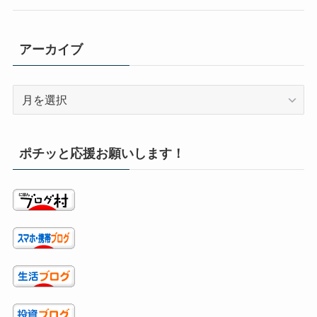
アーカイブ
ア
ー
カ
イ
ポチッと応援お願いします！
ブ