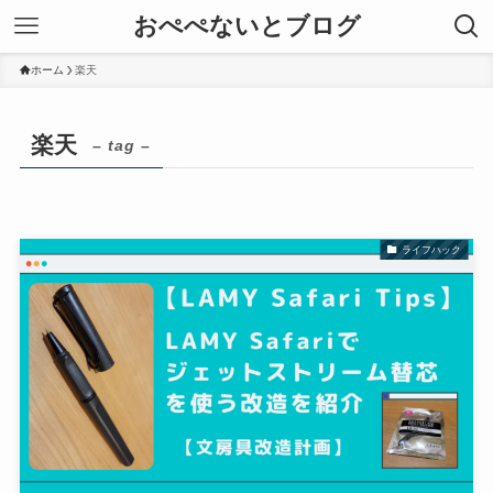
おぺぺないとブログ
ホーム
楽天
楽天
– tag –
ライフハック