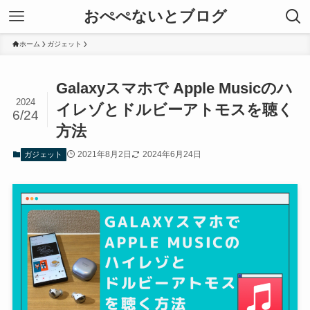
おぺぺないとブログ
ホーム
ガジェット
Galaxyスマホで Apple Musicのハ
2024
イレゾとドルビーアトモスを聴く
6/24
方法
2021年8月2日
2024年6月24日
ガジェット