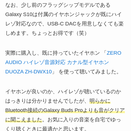
なお、少し前のフラッグシップモデルである
Galaxy S10は付属のイヤホンジャックが既にハイ
レゾ対応なので、USB-C DACを用意しなくても楽
しめます。ちょっとお得です（笑）
実際に購入し、既に持っていたイヤホン 「
ZERO
AUDIO ハイレゾ音源対応 カナル型イヤホン
DUOZA ZH-DWX10
」 を使って聴いてみました。
イヤホンが良いのか、ハイレゾが聴いているのか
はっきりは分かりませんでしたが、
明らかに
Bluetooth接続のGalaxy Buds Proよりも音がクリア
に聞こえました
。お気に入りの音楽を自宅でゆっ
くり聴くときに最適かと思います。