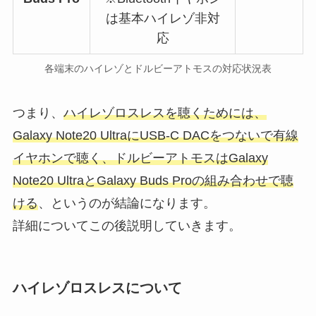
は基本ハイレゾ非対
応
各端末のハイレゾとドルビーアトモスの対応状況表
つまり、
ハイレゾロスレスを聴くためには、
Galaxy Note20 UltraにUSB-C DACをつないで有線
イヤホンで聴く、ドルビーアトモスはGalaxy
Note20 UltraとGalaxy Buds Proの組み合わせで聴
ける
、というのが結論になります。
詳細についてこの後説明していきます。
ハイレゾロスレスについて