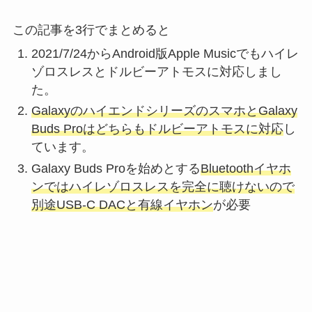
この記事を3行でまとめると
2021/7/24からAndroid版Apple Musicでもハイレ
ゾロスレスとドルビーアトモスに対応しまし
た。
GalaxyのハイエンドシリーズのスマホとGalaxy
Buds Proはどちらもドルビーアトモスに対応
し
ています。
Galaxy Buds Proを始めとする
Bluetoothイヤホ
ンではハイレゾロスレスを完全に聴けないので
別途USB-C DAC
と有線イヤホン
が必要