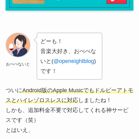
どーも！
音楽大好き、おぺぺな
いと(
@openeightblog
)
おぺぺないと
です！
ついに
Android版のApple Musicでもドルビーアトモ
スとハイレゾロスレスに対応
しましたね！
しかも、追加料金不要で対応してくれる神サービ
スです（笑）
とはいえ、