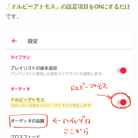
「ドルビーアトモス」の設定項目をONにするだけ
です。