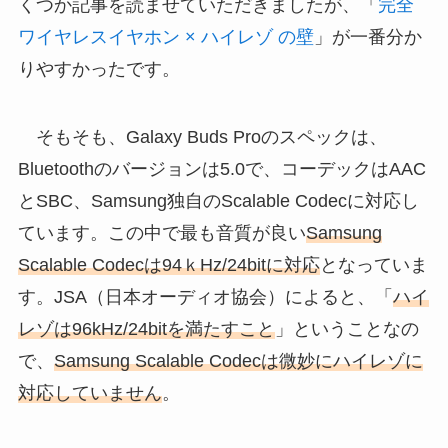
くつか記事を読ませていただきましたが、「
完全
ワイヤレスイヤホン × ハイレゾ の壁
」が一番分か
りやすかったです。
そもそも、Galaxy Buds Proのスペックは、
Bluetoothのバージョンは5.0で、コーデックはAAC
とSBC、Samsung独自のScalable Codecに対応し
ています。この中で最も音質が良い
Samsung
Scalable Codecは94ｋHz/24bitに対応
となっていま
す。JSA（日本オーディオ協会）によると、「
ハイ
レゾは96kHz/24bitを満たすこと
」ということなの
で、
Samsung Scalable Codecは微妙にハイレゾに
対応していません
。