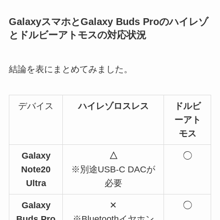
GalaxyスマホとGalaxy Buds Proのハイレゾ
とドルビーアトモスの対応状況
結論を表にまとめてみました。
デバイス
ハイレゾロスレス
ドルビ
ーアト
モス
Galaxy
△
◯
Note20
※別途USB-C DACが
Ultra
必要
Galaxy
✕
◯
Buds Pro
※Bluetoothイヤホン