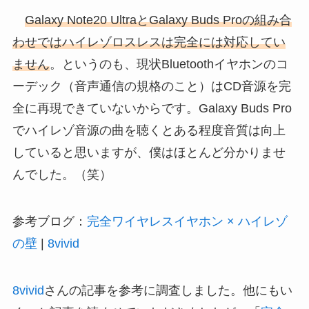
Galaxy Note20 UltraとGalaxy Buds Proの組み合
わせではハイレゾロスレスは完全には対応してい
ません
。というのも、現状Bluetoothイヤホンのコ
ーデック（音声通信の規格のこと）はCD音源を完
全に再現できていないからです。Galaxy Buds Pro
でハイレゾ音源の曲を聴くとある程度音質は向上
していると思いますが、僕はほとんど分かりませ
んでした。（笑）
参考ブログ：
完全ワイヤレスイヤホン × ハイレゾ
の壁
|
8vivid
8vivid
さんの記事を参考に調査しました。他にもい