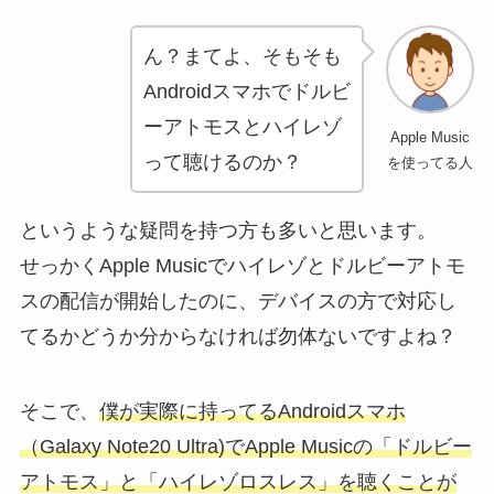
ん？まてよ、そもそも
Androidスマホでドルビ
ーアトモスとハイレゾ
Apple Music
って聴けるのか？
を使ってる人
というような疑問を持つ方も多いと思います。
せっかくApple Musicでハイレゾとドルビーアトモ
スの配信が開始したのに、デバイスの方で対応し
てるかどうか分からなければ勿体ないですよね？
そこで、
僕が実際に持ってるAndroidスマホ
（Galaxy Note20 Ultra)でApple Musicの「ドルビー
アトモス」と「ハイレゾロスレス」を聴くことが