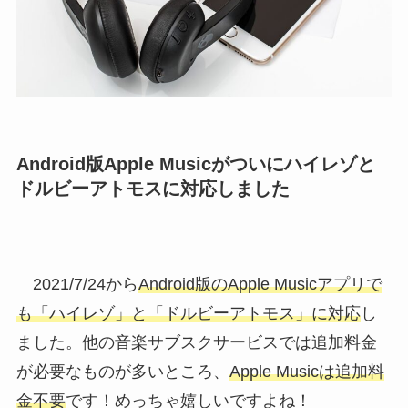
Android版Apple Musicがついにハイレゾと
ドルビーアトモスに対応しました
2021/7/24から
Android版のApple Musicアプリで
も「ハイレゾ」と「ドルビーアトモス」に対応
し
ました。他の音楽サブスクサービスでは追加料金
が必要なものが多いところ、
Apple Musicは追加料
金不要
です！めっちゃ嬉しいですよね！