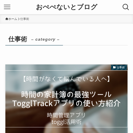
おぺぺないとブログ
ホーム
仕事術
仕事術
– category –
仕事術