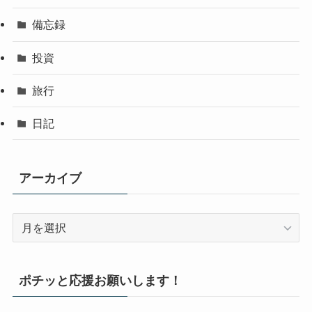
備忘録
投資
旅行
日記
アーカイブ
ア
ー
カ
イ
ポチッと応援お願いします！
ブ