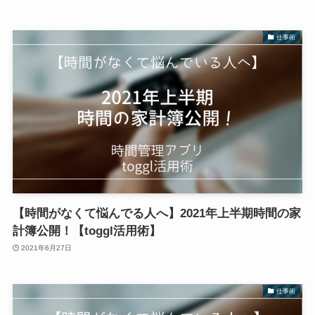
仕事術
【時間がなくて悩んでる人へ】2021年上半期時間の家
計簿公開！【toggl活用術】
2021年6月27日
仕事術